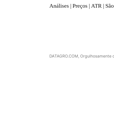
Análises | Preços | ATR | Sã
DATAGRO.COM
,
Orgulhosamente 