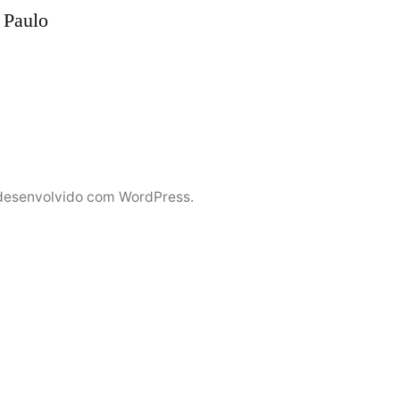
o Paulo
desenvolvido com WordPress.