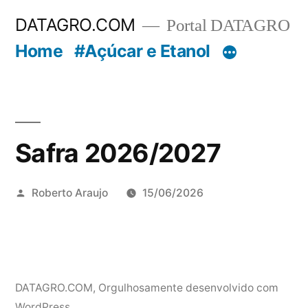
Pular
DATAGRO.COM
Portal DATAGRO
para
Home
#Açúcar e Etanol
o
conteúdo
Safra 2026/2027
Publicado
Roberto Araujo
15/06/2026
por
DATAGRO.COM
,
Orgulhosamente desenvolvido com
WordPress.