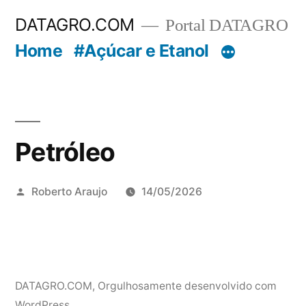
Pular
DATAGRO.COM
Portal DATAGRO
para
Home
#Açúcar e Etanol
o
conteúdo
Petróleo
Publicado
Roberto Araujo
14/05/2026
por
DATAGRO.COM
,
Orgulhosamente desenvolvido com
WordPress.