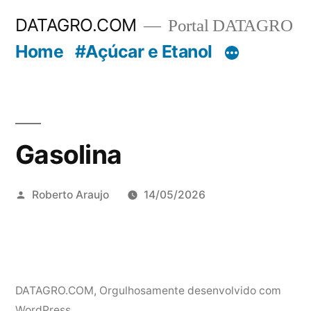
Pular
DATAGRO.COM
Portal DATAGRO
para
Home
#Açúcar e Etanol
o
conteúdo
Gasolina
Publicado
Roberto Araujo
14/05/2026
por
DATAGRO.COM
,
Orgulhosamente desenvolvido com
WordPress.