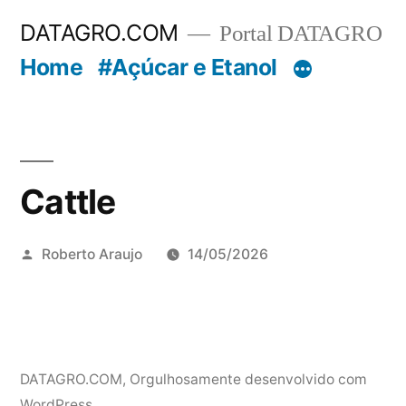
Pular
DATAGRO.COM
Portal DATAGRO
para
Home
#Açúcar e Etanol
o
conteúdo
Cattle
Publicado
Roberto Araujo
14/05/2026
por
DATAGRO.COM
,
Orgulhosamente desenvolvido com
WordPress.