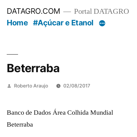
Pular
DATAGRO.COM
Portal DATAGRO
para
Home
#Açúcar e Etanol
o
conteúdo
Beterraba
Publicado
Roberto Araujo
02/08/2017
por
Banco de Dados Área Colhida Mundial
Beterraba