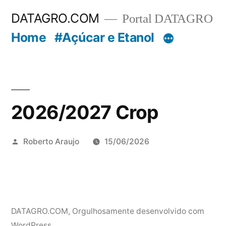
Pular
DATAGRO.COM
Portal DATAGRO
para
Home
#Açúcar e Etanol
o
conteúdo
2026/2027 Crop
Publicado
Roberto Araujo
15/06/2026
por
DATAGRO.COM
,
Orgulhosamente desenvolvido com
WordPress.