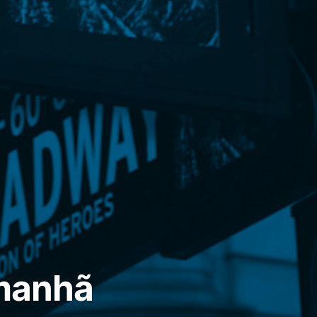
 manhã