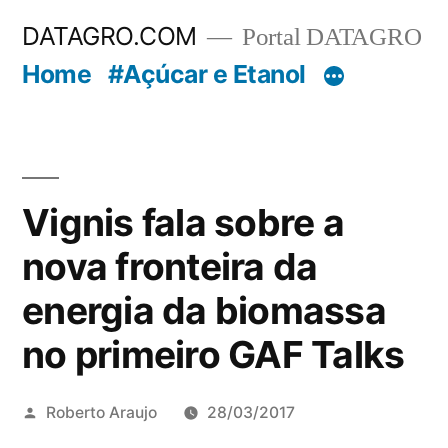
Pular
DATAGRO.COM
Portal DATAGRO
para
Home
#Açúcar e Etanol
o
conteúdo
Vignis fala sobre a
nova fronteira da
energia da biomassa
no primeiro GAF Talks
Publicado
Roberto Araujo
28/03/2017
por