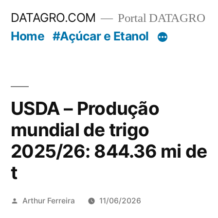
Pular
DATAGRO.COM
Portal DATAGRO
para
Home
#Açúcar e Etanol
o
conteúdo
USDA – Produção
mundial de trigo
2025/26: 844.36 mi de
t
Publicado
Arthur Ferreira
11/06/2026
por