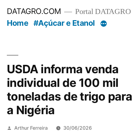
Pular
DATAGRO.COM
Portal DATAGRO
para
Home
#Açúcar e Etanol
o
conteúdo
USDA informa venda
individual de 100 mil
toneladas de trigo para
a Nigéria
Publicado
Arthur Ferreira
30/06/2026
por