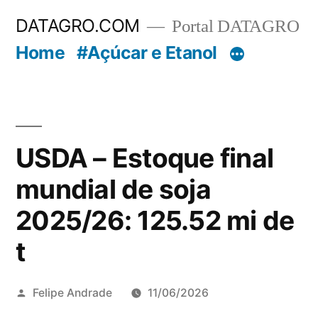
Pular
DATAGRO.COM
Portal DATAGRO
para
Home
#Açúcar e Etanol
o
conteúdo
USDA – Estoque final
mundial de soja
2025/26: 125.52 mi de
t
Publicado
Felipe Andrade
11/06/2026
por