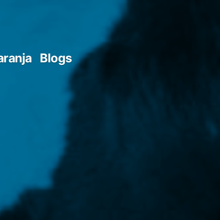
aranja
Blogs