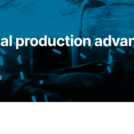
ial production adva
6