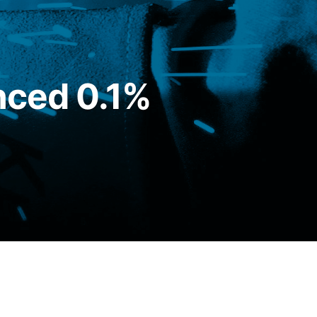
nced 0.1%