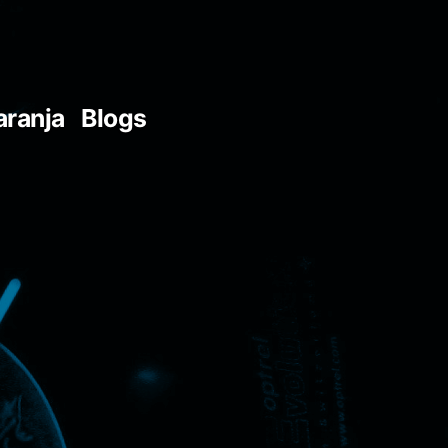
aranja
Blogs