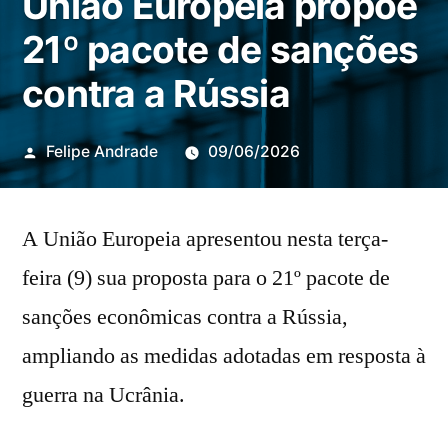
União Europeia propõe
21º pacote de sanções
contra a Rússia
Publicado
Felipe Andrade
09/06/2026
por
A União Europeia apresentou nesta terça-
feira (9) sua proposta para o 21º pacote de
sanções econômicas contra a Rússia,
ampliando as medidas adotadas em resposta à
guerra na Ucrânia.