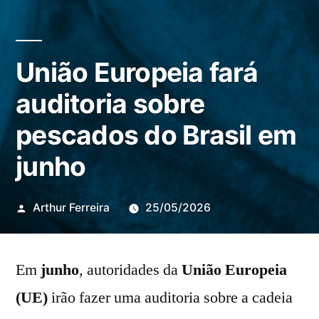
União Europeia fará
auditoria sobre
pescados do Brasil em
junho
Publicado
Arthur Ferreira
25/05/2026
por
Em
junho
, autoridades da
União Europeia
(UE)
irão fazer uma auditoria sobre a cadeia