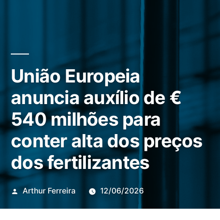
União Europeia
anuncia auxílio de €
540 milhões para
conter alta dos preços
dos fertilizantes
Publicado
Arthur Ferreira
12/06/2026
por