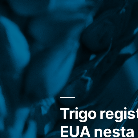
Trigo regi
EUA nesta 