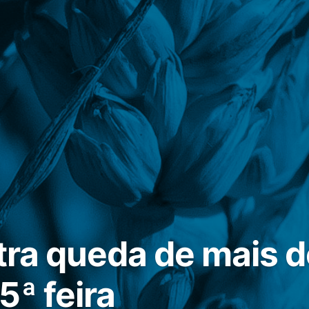
stra queda de mais 
5ª feira