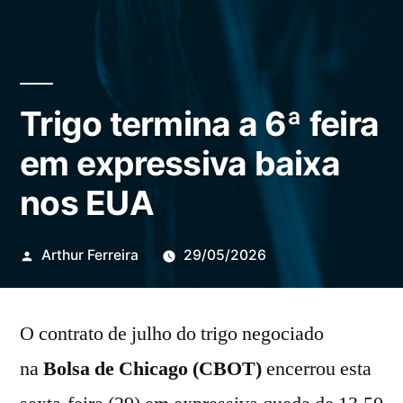
Trigo termina a 6ª feira
em expressiva baixa
nos EUA
Publicado
Arthur Ferreira
29/05/2026
por
O contrato de julho do trigo negociado
na
Bolsa de Chicago (CBOT)
encerrou esta