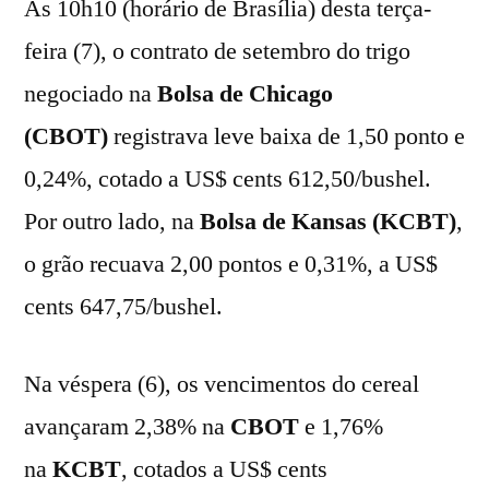
Às 10h10 (horário de Brasília) desta terça-
feira (7), o contrato de setembro do trigo
negociado na
Bolsa de Chicago
(CBOT)
registrava leve baixa de 1,50 ponto e
0,24%, cotado a US$ cents 612,50/bushel.
Por outro lado, na
Bolsa de Kansas (KCBT)
,
o grão recuava 2,00 pontos e 0,31%, a US$
cents 647,75/bushel.
Na véspera (6), os vencimentos do cereal
avançaram 2,38% na
CBOT
e 1,76%
na
KCBT
, cotados a US$ cents