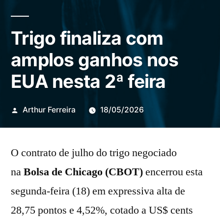
Trigo finaliza com
amplos ganhos nos
EUA nesta 2ª feira
Publicado
Arthur Ferreira
18/05/2026
por
O contrato de julho do trigo negociado
na
Bolsa de Chicago (CBOT)
encerrou esta
segunda-feira (18) em expressiva alta de
28,75 pontos e 4,52%, cotado a US$ cents