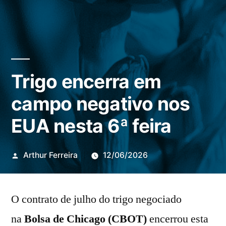
Trigo encerra em
campo negativo nos
EUA nesta 6ª feira
Publicado
Arthur Ferreira
12/06/2026
por
O contrato de julho do trigo negociado
na
Bolsa de Chicago (CBOT)
encerrou esta