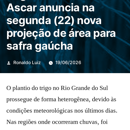
Ascar anuncia na
segunda (22) nova
projeção de área para
safra gaúcha
Publicado
Ronaldo Luiz
19/06/2026
por
O plantio do trigo no Rio Grande do Sul
prossegue de forma heterogênea, devido às
condições meteorológicas nos últimos dias.
Nas regiões onde ocorreram chuvas, foi