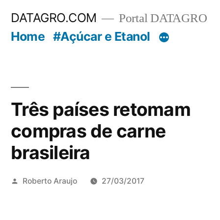
Pular
DATAGRO.COM
Portal DATAGRO
para
Home
#Açúcar e Etanol
o
conteúdo
Três países retomam
compras de carne
brasileira
Publicado
Roberto Araujo
27/03/2017
por