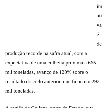
im
ati
va
é
de
produção recorde na safra atual, com a
expectativa de uma colheita próxima a 665
mil toneladas, avanço de 120% sobre o
resultado do ciclo anterior, que ficou em 292
mil toneladas.
A região de Colinas, norte do Estado, que