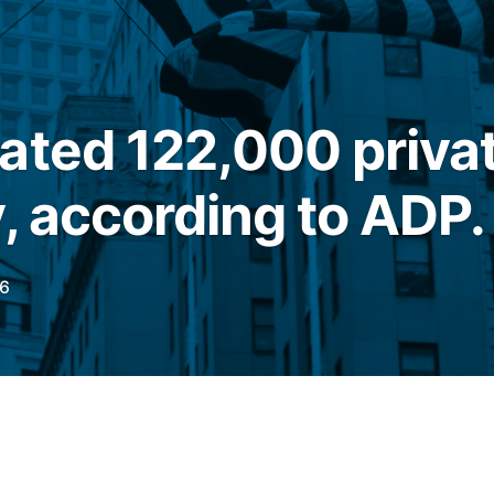
ated 122,000 priva
y, according to ADP.
6