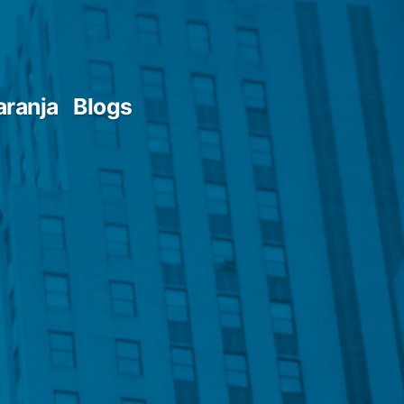
aranja
Blogs