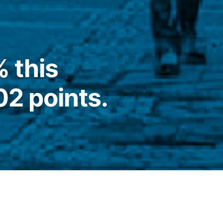
 this
2 points.