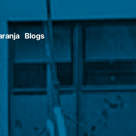
aranja
Blogs