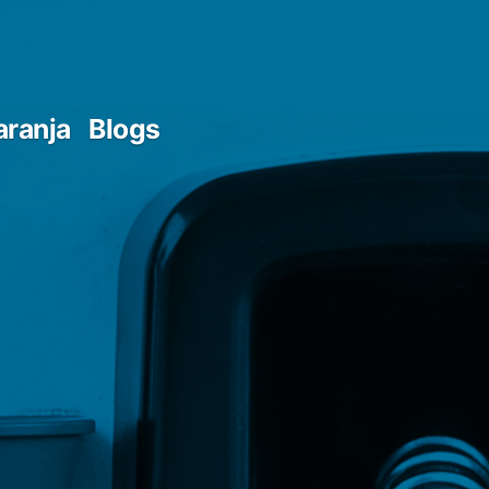
aranja
Blogs