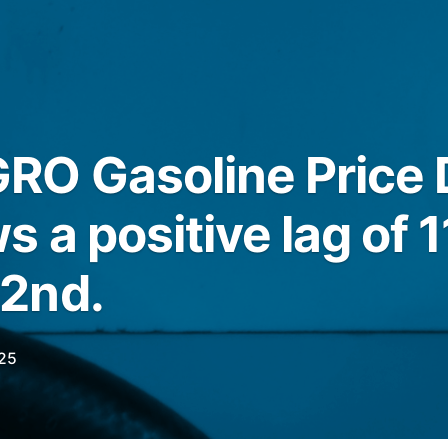
O Gasoline Price D
 a positive lag of 
2nd.
25