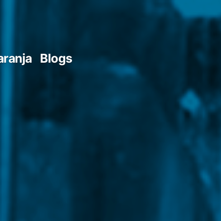
aranja
Blogs