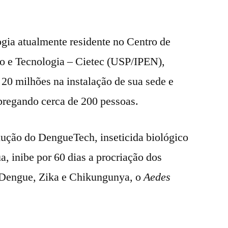
ogia atualmente residente no Centro de
 e Tecnologia – Cietec (USP/IPEN),
 20 milhões na instalação de sua sede e
pregando cerca de 200 pessoas.
dução do DengueTech, inseticida biológico
, inibe por 60 dias a procriação dos
s Dengue, Zika e Chikungunya, o
Aedes