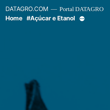
Pular
DATAGRO.COM
Portal DATAGRO
para
Home
#Açúcar e Etanol
o
conteúdo