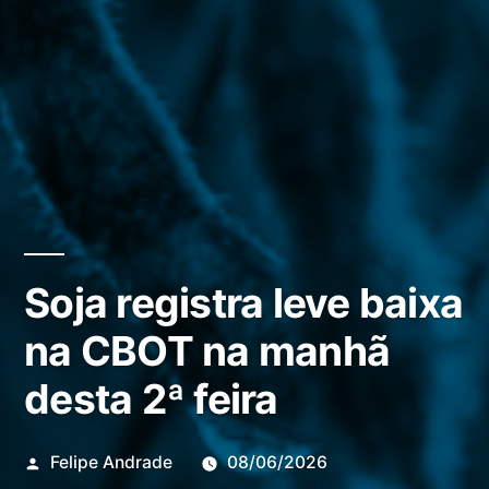
Soja registra leve baixa
na CBOT na manhã
desta 2ª feira
Publicado
Felipe Andrade
08/06/2026