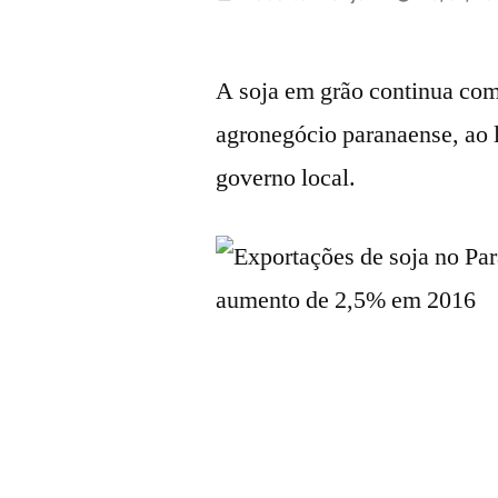
por
A soja em grão continua com
agronegócio paranaense, ao l
governo local.