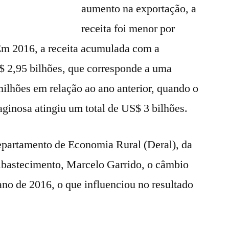
aumento na exportação, a
receita foi menor por
 Em 2016, a receita acumulada com a
S$ 2,95 bilhões, que corresponde a uma
ilhões em relação ao ano anterior, quando o
aginosa atingiu um total de US$ 3 bilhões.
partamento de Economia Rural (Deral), da
 Abastecimento, Marcelo Garrido, o câmbio
ano de 2016, o que influenciou no resultado