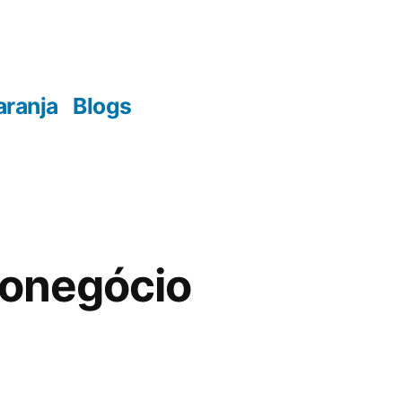
aranja
Blogs
ronegócio