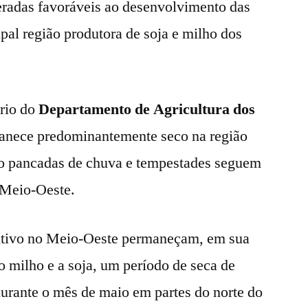
eradas favoráveis ao desenvolvimento das
ipal região produtora de soja e milho dos
ário do
Departamento de Agricultura dos
manece predominantemente seco na região
o pancadas de chuva e tempestades seguem
o Meio-Oeste.
ltivo no Meio-Oeste permaneçam, em sua
 o milho e a soja, um período de seca de
durante o mês de maio em partes do norte do