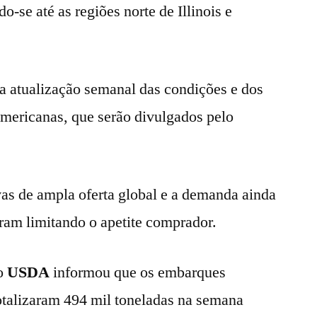
-se até as regiões norte de Illinois e
 atualização semanal das condições e dos
americanas, que serão divulgados pelo
vas de ampla oferta global e a demanda ainda
am limitando o apetite comprador.
 o
USDA
informou que os embarques
talizaram 494 mil toneladas na semana