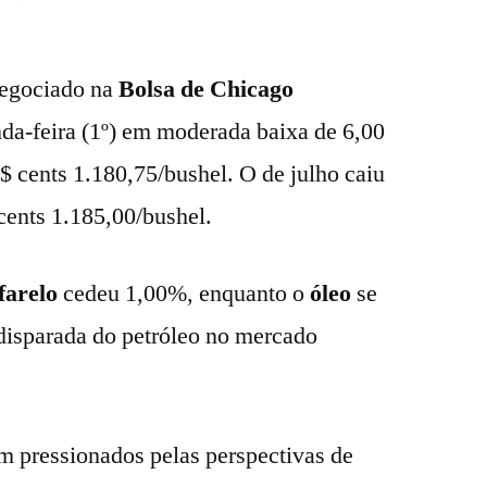
 negociado na
Bolsa de Chicago
nda-feira (1º) em moderada baixa de 6,00
$ cents 1.180,75/bushel. O de julho caiu
cents 1.185,00/bushel.
farelo
cedeu 1,00%, enquanto o
óleo
se
 disparada do petróleo no mercado
m pressionados pelas perspectivas de