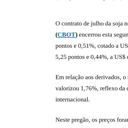
por
O contrato de julho da soja
(
CBOT
)
encerrou esta segu
pontos e 0,51%, cotado a US
5,25 pontos e 0,44%, a US$ 
Em relação aos derivados, o
valorizou 1,76%, reflexo da
internacional.
Neste pregão, os preços fora