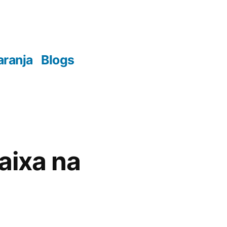
aranja
Blogs
baixa na