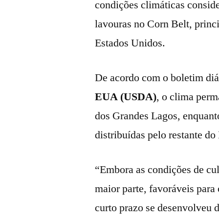
condições climáticas consid
lavouras no Corn Belt, princ
Estados Unidos.
De acordo com o boletim di
EUA (USDA)
, o clima per
dos Grandes Lagos, enquant
distribuídas pelo restante d
“Embora as condições de cu
maior parte, favoráveis para
curto prazo se desenvolveu 