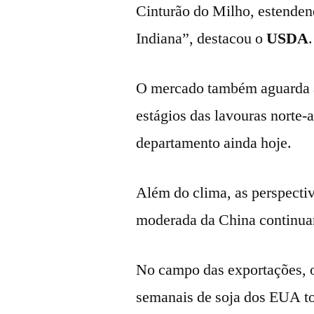
Cinturão do Milho, estendendo
Indiana”, destacou o
USDA
.
O mercado também aguarda a
estágios das lavouras norte-
departamento ainda hoje.
Além do clima, as perspecti
moderada da China continuar
No campo das exportações,
semanais de soja dos EUA to