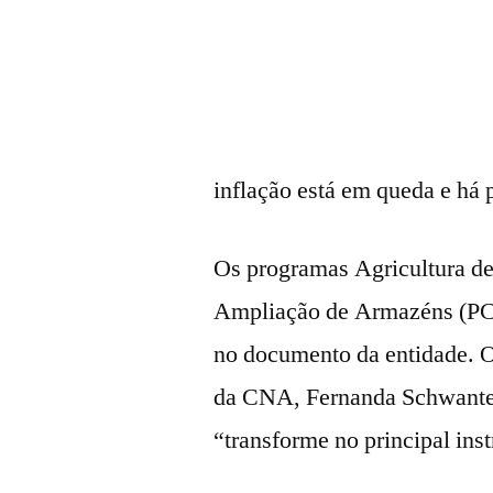
inflação está em queda e há p
Os programas Agricultura d
Ampliação de Armazéns (PCA
no documento da entidade. O
da CNA, Fernanda Schwantes,
“transforme no principal inst