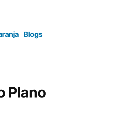
aranja
Blogs
o Plano