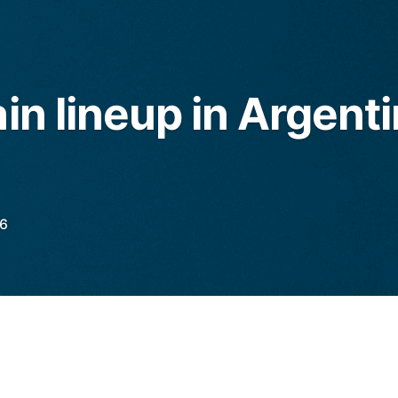
in lineup in Argenti
6