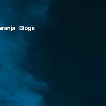
aranja
Blogs