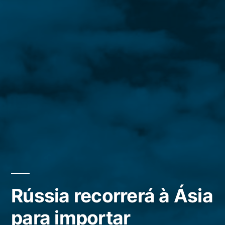
Rússia recorrerá à Ásia
para importar