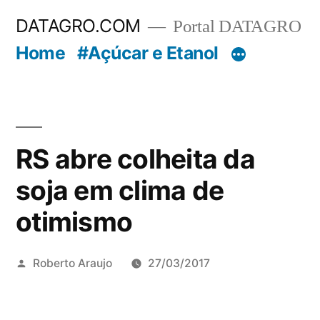
Pular
DATAGRO.COM
Portal DATAGRO
para
Home
#Açúcar e Etanol
o
conteúdo
RS abre colheita da
soja em clima de
otimismo
Publicado
Roberto Araujo
27/03/2017
por