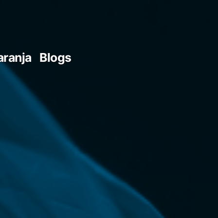
aranja
Blogs