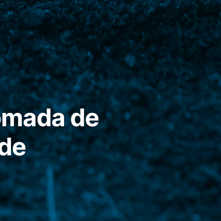
tomada de
 de