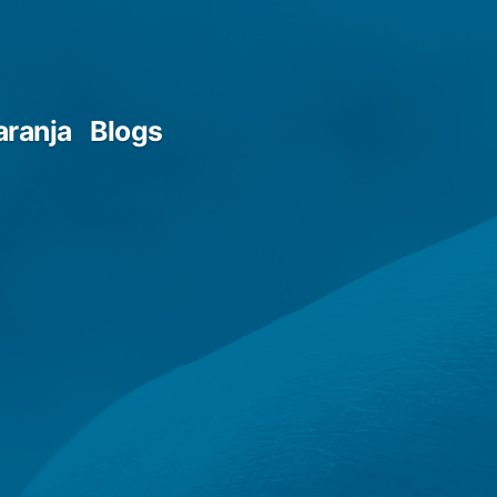
aranja
Blogs