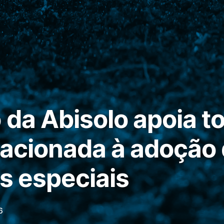
 da Abisolo apoia 
lacionada à adoção
es especiais
6