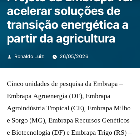
acelerar soluções de
transição energética a
partir da agricultura
Publicado
Ronaldo Luiz
26/05/2026
por
Cinco unidades de pesquisa da Embrapa –
Embrapa Agroenergia (DF), Embrapa
Agroindústria Tropical (CE), Embrapa Milho
e Sorgo (MG), Embrapa Recursos Genéticos
e Biotecnologia (DF) e Embrapa Trigo (RS) –