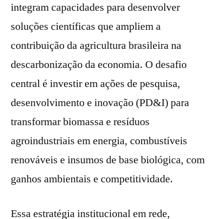
integram capacidades para desenvolver
soluções científicas que ampliem a
contribuição da agricultura brasileira na
descarbonização da economia. O desafio
central é investir em ações de pesquisa,
desenvolvimento e inovação (PD&I) para
transformar biomassa e resíduos
agroindustriais em energia, combustíveis
renováveis e insumos de base biológica, com
ganhos ambientais e competitividade.
Essa estratégia institucional em rede,