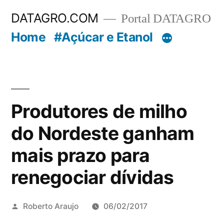
Pular
DATAGRO.COM
Portal DATAGRO
para
Home
#Açúcar e Etanol
o
conteúdo
Produtores de milho
do Nordeste ganham
mais prazo para
renegociar dívidas
Publicado
Roberto Araujo
06/02/2017
por