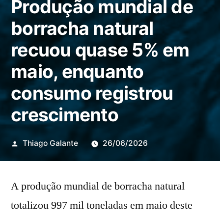
Produção mundial de
borracha natural
recuou quase 5% em
maio, enquanto
consumo registrou
crescimento
Publicado
Thiago Galante
26/06/2026
por
A produção mundial de borracha natural
totalizou 997 mil toneladas em maio deste