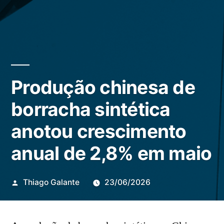
Produção chinesa de
borracha sintética
anotou crescimento
anual de 2,8% em maio
Publicado
Thiago Galante
23/06/2026
por