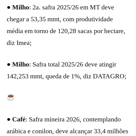
●
Milho
: 2a. safra 2025/26 em MT deve
chegar a 53,35 mmt, com produtividade
média em torno de 120,28 sacas por hectare,
diz Imea;
●
Milho
: Safra total 2025/26 deve atingir
142,253 mmt, queda de 1%, diz DATAGRO;
●
Café
: Safra mineira 2026, contemplando
arábica e conilon, deve alcançar 33,4 milhões