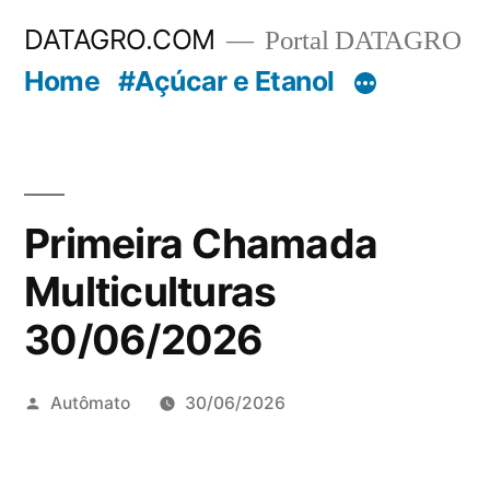
Pular
DATAGRO.COM
Portal DATAGRO
para
Home
#Açúcar e Etanol
o
conteúdo
Primeira Chamada
Multiculturas
30/06/2026
Publicado
Autômato
30/06/2026
por