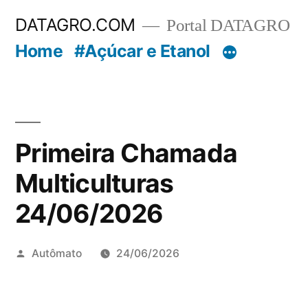
Pular
DATAGRO.COM
Portal DATAGRO
para
Home
#Açúcar e Etanol
o
conteúdo
Primeira Chamada
Multiculturas
24/06/2026
Publicado
Autômato
24/06/2026
por