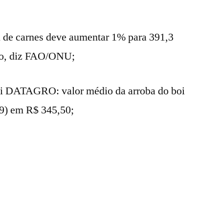
l de carnes deve aumentar 1% para 391,3
ano, diz FAO/ONU;
oi DATAGRO: valor médio da arroba do boi
19) em R$ 345,50;