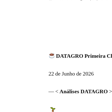
por
DATAGRO Primeira Cha
22 de Junho de 2026
— <
Análises DATAGRO
>