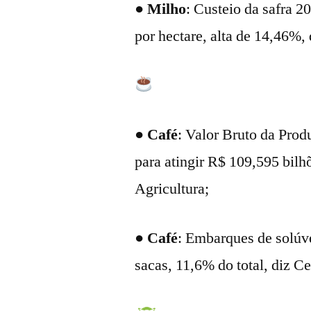
●
Milho
: Custeio da safra 
por hectare, alta de 14,46%,
●
Café
: Valor Bruto da Prod
para atingir R$ 109,595 bilh
Agricultura;
●
Café
: Embarques de solúv
sacas, 11,6% do total, diz Ce