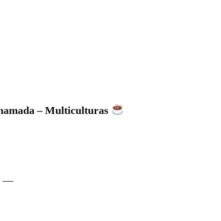
mada – Multiculturas
 —