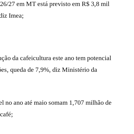
2026/27 em MT está previsto em R$ 3,8 mil
 diz Imea;
ução da cafeicultura este ano tem potencial
ões, queda de 7,9%, diz Ministério da
el no ano até maio somam 1,707 milhão de
café;