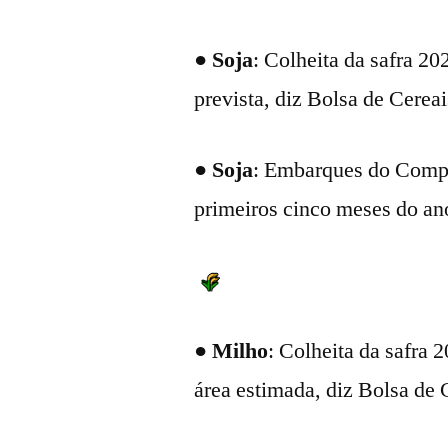
●
Soja
: Colheita da safra 2
prevista, diz Bolsa de Cerea
●
Soja
: Embarques do Comp
primeiros cinco meses do an
●
Milho
: Colheita da safra
área estimada, diz Bolsa de 