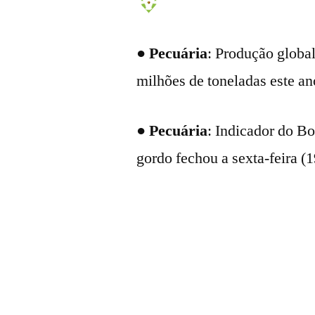
●
Pecuária
: Produção globa
milhões de toneladas este 
●
Pecuária
: Indicador do B
gordo fechou a sexta-feira (