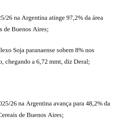
025/26 na Argentina atinge 97,2% da área
is de Buenos Aires;
lexo Soja paranaense sobem 8% nos
o, chegando a 6,72 mmt, diz Deral;
 2025/26 na Argentina avança para 48,2% da
Cereais de Buenos Aires;