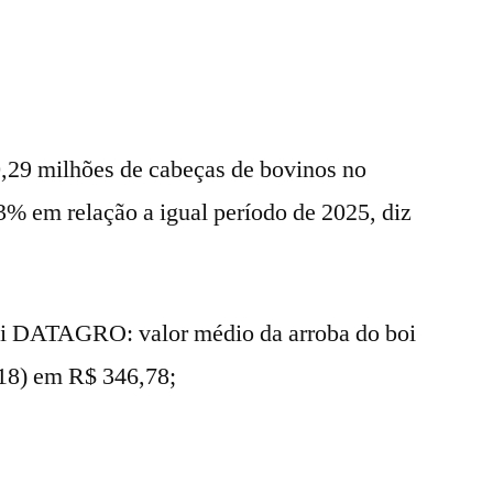
10,29 milhões de cabeças de bovinos no
,3% em relação a igual período de 2025, diz
oi DATAGRO: valor médio da arroba do boi
(18) em R$ 346,78;