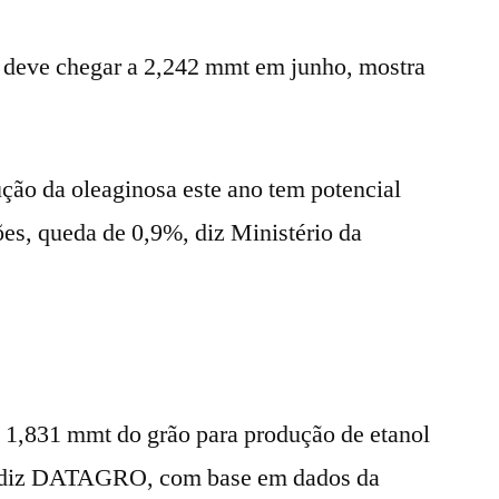
o deve chegar a 2,242 mmt em junho, mostra
ução da oleaginosa este ano tem potencial
ões, queda de 0,9%, diz Ministério da
u 1,831 mmt do grão para produção de etanol
%, diz DATAGRO, com base em dados da