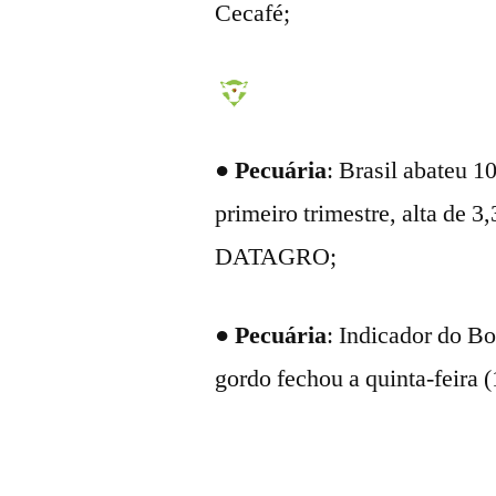
Cecafé;
●
Pecuária
: Brasil abateu 
primeiro trimestre, alta de 3
DATAGRO;
●
Pecuária
: Indicador do B
gordo fechou a quinta-feira 