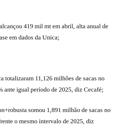
lcançou 419 mil mt em abril, alta anual de
se em dados da Unica;
a totalizaram 11,126 milhões de sacas no
 ante igual período de 2025, diz Cecafé;
lon+robusta somou 1,891 milhão de sacas no
frente o mesmo intervalo de 2025, diz