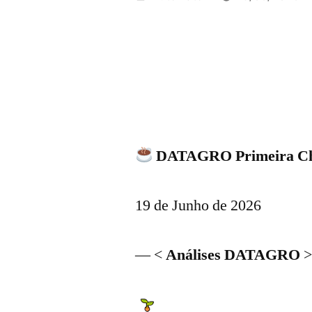
por
DATAGRO Primeira Cha
19 de Junho de 2026
— <
Análises DATAGRO
>