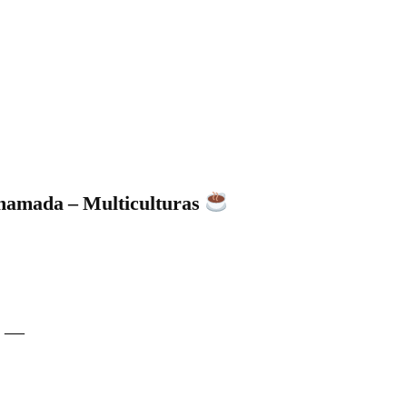
mada – Multiculturas
 —