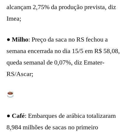
alcançam 2,75% da produção prevista, diz
Imea;
●
Milho
: Preço da saca no RS fechou a
semana encerrada no dia 15/5 em R$ 58,08,
queda semanal de 0,07%, diz Emater-
RS/Ascar;
●
Café
: Embarques de arábica totalizaram
8,984 milhões de sacas no primeiro