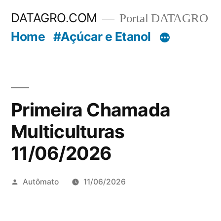
Pular
DATAGRO.COM
Portal DATAGRO
para
Home
#Açúcar e Etanol
o
conteúdo
Primeira Chamada
Multiculturas
11/06/2026
Publicado
Autômato
11/06/2026
por