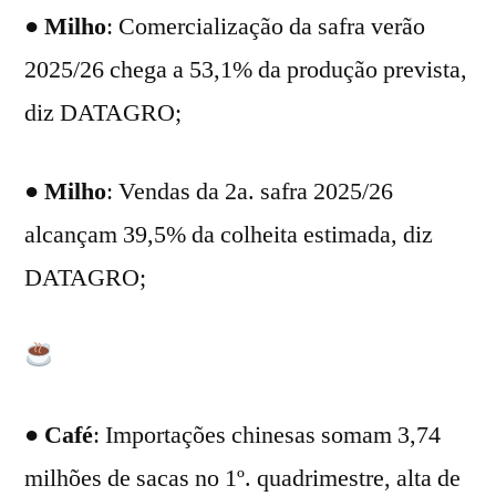
●
Milho
: Comercialização da safra verão
2025/26 chega a 53,1% da produção prevista,
diz DATAGRO;
●
Milho
: Vendas da 2a. safra 2025/26
alcançam 39,5% da colheita estimada, diz
DATAGRO;
●
Café
: Importações chinesas somam 3,74
milhões de sacas no 1º. quadrimestre, alta de